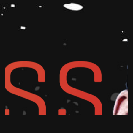
LET'S GO!